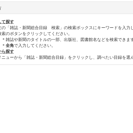
方
して探す
「雑誌・新聞総合目録 検索」の検索ボックスにキーワードを入力
のボタンをクリックしてください。
誌や新聞のタイトルの一部、出版社、図書館名などを検索できま
＊
全角
で入力してください。
から探す
ューから「雑誌・新聞総合目録」をクリックし、調べたい目録を選