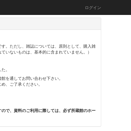
ログイン
です。ただし、雑誌については、原則として、購入雑
れていないものは、基本的に含まれていません。）
。
した。
書館を通してお問い合わせ下さい。
じめ、ご了承ください。
すので、資料のご利用に際しては、必ず所蔵館のホー