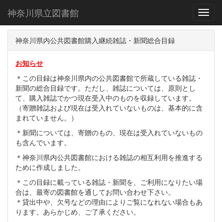
神奈川県立図書館
Toggl
神奈川県内公共図書館購入継続雑誌・新聞総合目録
お知らせ
＊この目録は神奈川県内の公共図書館で所蔵している雑誌・
新聞の総合目録です。ただし、雑誌については、原則とし
て、購入雑誌でかつ現在受入中のものを収録しています。
（寄贈雑誌および現在は受入れていないものは、基本的に含
まれていません。）
＊新聞については、寄贈のもの、現在は受入れていないもの
も含んでいます。
＊神奈川県内公共図書館における雑誌の相互利用を推進する
ために作成しました。
＊この目録に載っている雑誌・新聞を、ご利用になりたい場
合は、最寄の図書館を通してお問い合わせ下さい。
＊貸出中や、欠号などの理由によりご覧になれない場合もあ
ります。あらかじめ、ご了承ください。