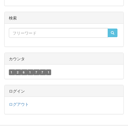
検索
カウンタ
1
2
6
1
7
7
1
ログイン
ログアウト