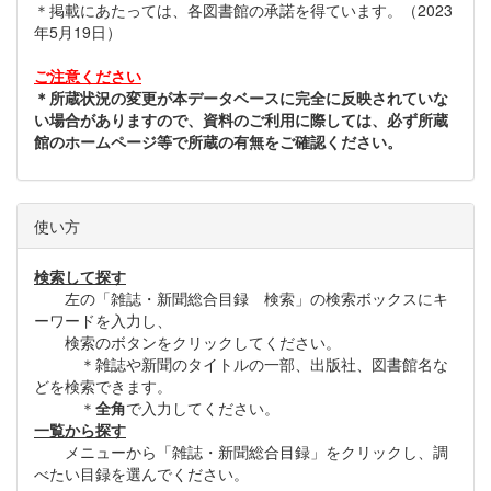
＊掲載にあたっては、各図書館の承諾を得ています。（2023
年5月19日）
ご注意ください
＊所蔵状況の変更が本データベースに完全に反映されていな
い場合がありますので、資料のご利用に際しては、必ず所蔵
館のホームページ等で所蔵の有無をご確認ください。
使い方
検索して探す
左の「雑誌・新聞総合目録 検索」の検索ボックスにキ
ーワードを入力し、
検索のボタンをクリックしてください。
＊雑誌や新聞のタイトルの一部、出版社、図書館名な
どを検索できます。
＊
全角
で入力してください。
一覧から探す
メニューから「雑誌・新聞総合目録」をクリックし、調
べたい目録を選んでください。