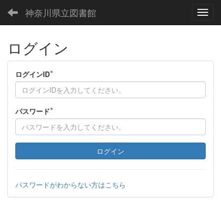
神奈川県立図書館
Toggl
ログイン
*
ログインID
*
パスワード
ログイン
パスワードがわからない方はこちら