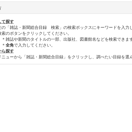
方
して探す
「雑誌・新聞総合目録 検索」の検索ボックスにキーワードを入力
のボタンをクリックしてください。
誌や新聞のタイトルの一部、出版社、図書館名などを検索できま
＊
全角
で入力してください。
から探す
ューから「雑誌・新聞総合目録」をクリックし、調べたい目録を選