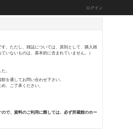
ログイン
です。ただし、雑誌については、原則として、購入雑
れていないものは、基本的に含まれていません。）
。
した。
書館を通してお問い合わせ下さい。
じめ、ご了承ください。
すので、資料のご利用に際しては、必ず所蔵館のホー