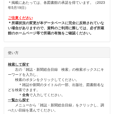
＊掲載にあたっては、各図書館の承諾を得ています。（2023
年5月19日）
ご注意ください
＊所蔵状況の変更が本データベースに完全に反映されていな
い場合がありますので、資料のご利用に際しては、必ず所蔵
館のホームページ等で所蔵の有無をご確認ください。
使い方
検索して探す
左の「雑誌・新聞総合目録 検索」の検索ボックスにキ
ーワードを入力し、
検索のボタンをクリックしてください。
＊雑誌や新聞のタイトルの一部、出版社、図書館名な
どを検索できます。
＊
全角
で入力してください。
一覧から探す
メニューから「雑誌・新聞総合目録」をクリックし、調
べたい目録を選んでください。