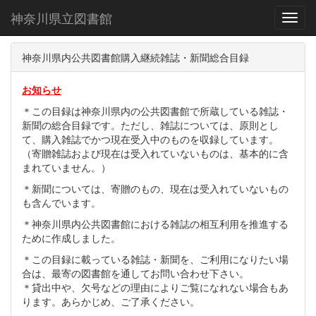
神奈川県立図書館
Toggl
神奈川県内公共図書館購入継続雑誌・新聞総合目録
お知らせ
＊この目録は神奈川県内の公共図書館で所蔵している雑誌・
新聞の総合目録です。ただし、雑誌については、原則とし
て、購入雑誌でかつ現在受入中のものを収録しています。
（寄贈雑誌および現在は受入れていないものは、基本的に含
まれていません。）
＊新聞については、寄贈のもの、現在は受入れていないもの
も含んでいます。
＊神奈川県内公共図書館における雑誌の相互利用を推進する
ために作成しました。
＊この目録に載っている雑誌・新聞を、ご利用になりたい場
合は、最寄の図書館を通してお問い合わせ下さい。
＊貸出中や、欠号などの理由によりご覧になれない場合もあ
ります。あらかじめ、ご了承ください。