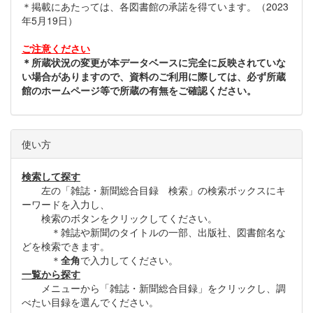
＊掲載にあたっては、各図書館の承諾を得ています。（2023
年5月19日）
ご注意ください
＊所蔵状況の変更が本データベースに完全に反映されていな
い場合がありますので、資料のご利用に際しては、必ず所蔵
館のホームページ等で所蔵の有無をご確認ください。
使い方
検索して探す
左の「雑誌・新聞総合目録 検索」の検索ボックスにキ
ーワードを入力し、
検索のボタンをクリックしてください。
＊雑誌や新聞のタイトルの一部、出版社、図書館名な
どを検索できます。
＊
全角
で入力してください。
一覧から探す
メニューから「雑誌・新聞総合目録」をクリックし、調
べたい目録を選んでください。