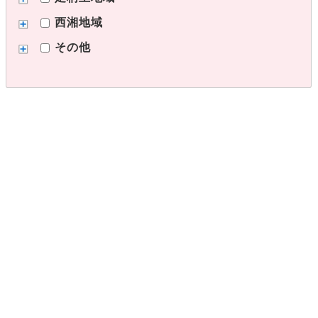
西湘地域
その他