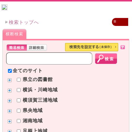
≡
検索トップへ
横断検索
全てのサイト
県立の図書館
横浜・川崎地域
横須賀三浦地域
県央地域
湘南地域
足柄上地域